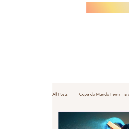
All Posts
Copa do Mundo Feminina d
Cricket Feminino
Esporte Mas