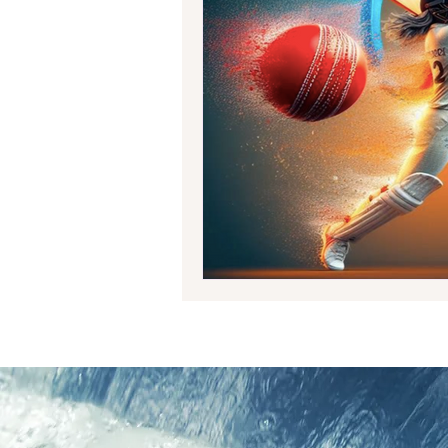
Jogos Olímpicos Paris 2024
Mu
Pré-olímpico de Basquete
Pré
Mundial de Ginástica Artística