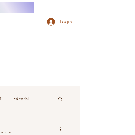
Login
4
Editorial
Juventude
leitura