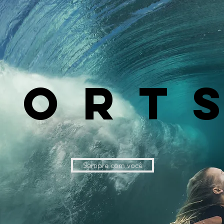
PORT
Sempre com você