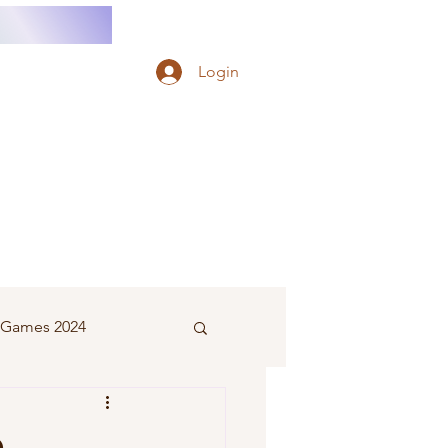
Login
e Games 2024
eminino
e