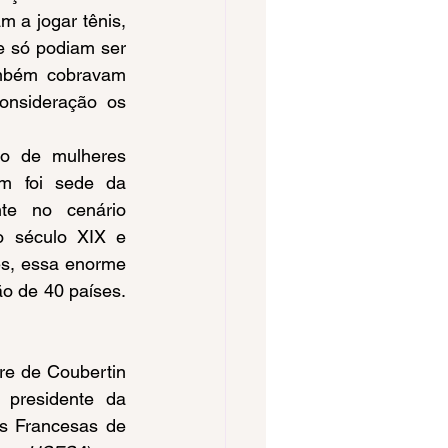
 a jogar tênis, 
e só podiam ser 
ambém cobravam 
onsideração os 
m foi sede da 
nte no cenário 
 século XIX e 
s, essa enorme 
o de 40 países. 
presidente da 
s Francesas de 