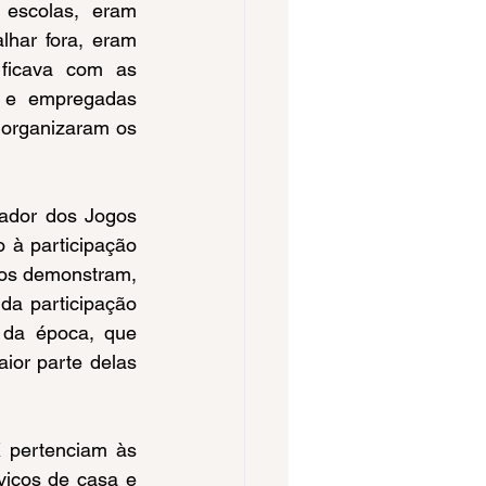
escolas, eram 
ar fora, eram 
ficava com as 
 e empregadas 
organizaram os 
 à participação 
os demonstram, 
a participação 
 da época, que 
ior parte delas 
iços de casa e 