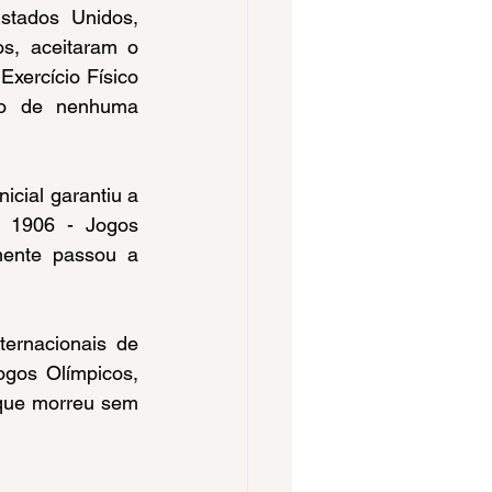
tados Unidos, 
s, aceitaram o 
xercício Físico 
ão de nenhuma 
 1906 - Jogos 
ente passou a 
gos Olímpicos, 
que morreu sem 