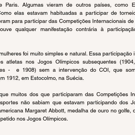
e Paris. Algumas vieram de outros países, como Es
. Como elas estavam habituadas a participar de torneio
eram para participar das Competições Internacionais de E
ouve qualquer manifestação contrária à participaç
s atletas nos Jogos Olímpicos subsequentes (1904,
ares -  e 1908) sem a intervenção do COI, que som
em 1912, em Estocolmo, na Suécia.
Esportes não sabiam que estavam participando dos Jo
americana Margaret Abbott, medalha de ouro no golfe, 
petido nos Jogos Olímpicos.