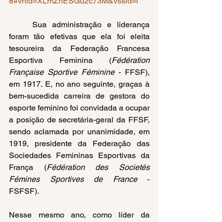
8#vhid=XLmZhESGu2c73M&vssid=l
Sua administração e liderança 
foram tão efetivas que ela foi eleita 
tesoureira da Federação Francesa 
Esportiva Feminina (
Fédération 
Française Sportive Féminine
 - FFSF), 
em 1917. E, no ano seguinte, graças à 
bem-sucedida carreira de gestora do 
esporte feminino foi convidada a ocupar 
a posição de secretária-geral da FFSF, 
sendo aclamada por unanimidade, em 
1919, presidente da Federação das 
Sociedades Femininas Esportivas da 
França (
Fédération des Societés 
Fémines Sportives de France
 - 
FSFSF). 
Nesse mesmo ano, como líder da 