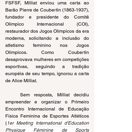
FSFSF, Milliat enviou uma carta ao 
Barão Pierre de Coubertin (1863-1937), 
fundador e presidente do Comitê 
Olímpico Internacional (COI), 
restaurador dos Jogos Olímpicos da era 
moderna, solicitando a inclusão do 
atletismo feminino nos Jogos 
Olímpicos. Como Coubertin 
desaprovava mulheres em competições 
esportivas, seguindo a tradição 
européia de seu tempo, ignorou a carta 
de Alice Milliat.
Sem resposta, Milliat decidiu 
empreender e organizar o Primeiro 
Encontro Internacional de Educação 
Física Feminina de Esportes Atléticos 
(
1er Meeting International d'Education 
Physique Féminine de Sports 