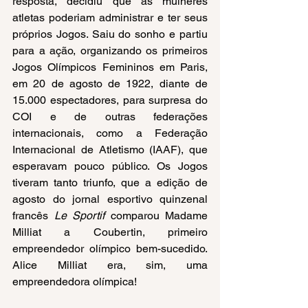
resposta, decidiu que as mulheres 
atletas poderiam administrar e ter seus 
próprios Jogos. Saiu do sonho e partiu 
para a ação, organizando os primeiros 
Jogos Olímpicos Femininos em Paris, 
em 20 de agosto de 1922, diante de 
15.000 espectadores, para surpresa do 
COI e de outras federações 
internacionais, como a Federação 
Internacional de Atletismo (IAAF), que 
esperavam pouco público. Os Jogos 
tiveram tanto triunfo, que a edição de 
agosto do jornal esportivo quinzenal 
francês 
Le Sportif
 comparou Madame 
Milliat a Coubertin, primeiro 
empreendedor olímpico bem-sucedido. 
Alice Milliat era, sim, uma 
empreendedora olímpica!