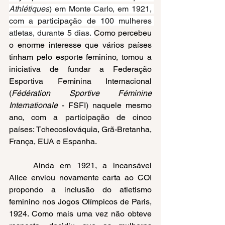
Athlétiques
) em Monte Carlo, em 1921, 
com a participação de 100 mulheres 
atletas, durante 5 dias. 
Como percebeu 
o enorme interesse que vários países 
tinham pelo esporte feminino, tomou a 
iniciativa de fundar a Federação 
Esportiva Feminina Internacional 
(
Fédération Sportive Féminine 
Internationale
 - FSFI) naquele mesmo 
ano, com a participação de cinco 
países: Tchecoslováquia, Grã-Bretanha, 
França, EUA e Espanha.
Ainda em 1921, a incansável 
Alice enviou novamente carta ao COI 
propondo a inclusão do atletismo 
feminino nos Jogos Olímpicos de Paris, 
1924. Como mais uma vez não obteve 