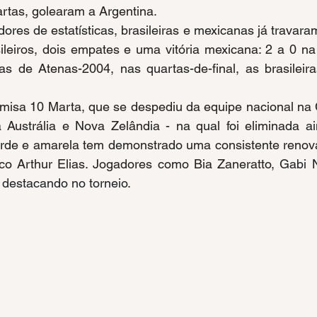
rtas, golearam a Argentina.
adores de estatísticas, brasileiras e mexicanas já travara
ileiros, dois empates e uma vitória mexicana: 2 a 0 na
s de Atenas-2004, nas quartas-de-final, as brasileira
misa 10 Marta, que se despediu da equipe nacional na
Austrália e Nova Zelândia - na qual foi eliminada ai
erde e amarela tem demonstrado uma consistente renova
o Arthur Elias. Jogadores como Bia Zaneratto, 
Gabi 
 destacando no torneio.