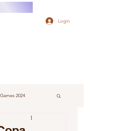
Login
e Games 2024
eminino
 Copa