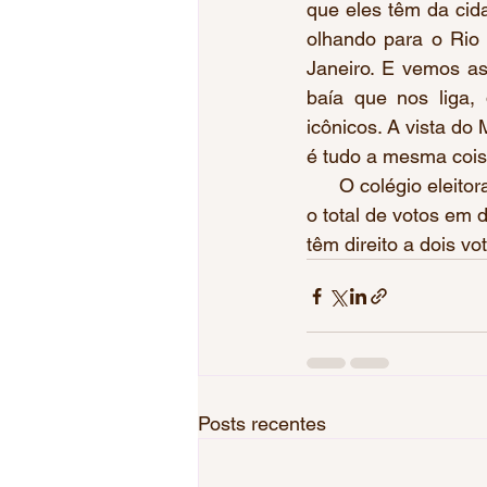
que eles têm da cida
olhando para o Rio 
Janeiro. E vemos as
baía que nos liga, 
icônicos. A vista do
é tudo a mesma coisa
      O colégio elei
o total de votos em 
têm direito a dois vot
Posts recentes