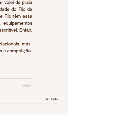
 vôlei de praia 
dade do Rio de 
e Rio têm essa 
, equipamentos 
ritível. Então, 
 Nacionais, mas 
am a competição 
Ver tudo