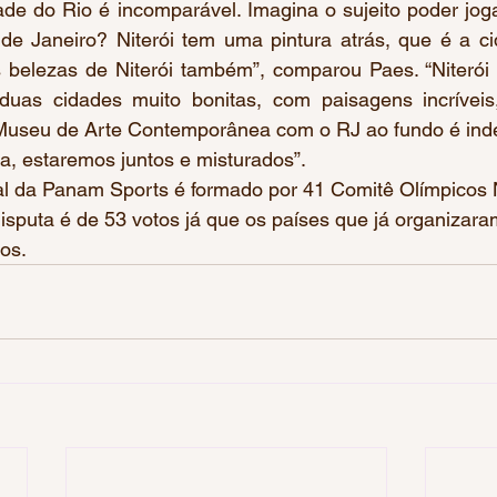
de do Rio é incomparável. Imagina o sujeito poder jogar
de Janeiro? Niterói tem uma pintura atrás, que é a ci
 belezas de Niterói também”, comparou Paes. “Niterói 
duas cidades muito bonitas, com paisagens incríveis
 Museu de Arte Contemporânea com o RJ ao fundo é indesc
, estaremos juntos e misturados”. 
toral da Panam Sports é formado por 41 Comitê Olímpicos
disputa é de 53 votos já que os países que já organizar
os. 