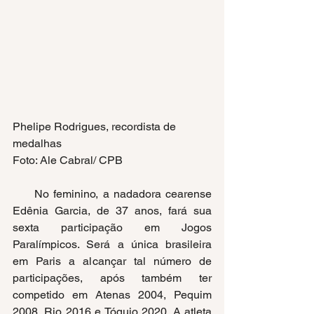
Phelipe Rodrigues, recordista de 
medalhas 
Foto: Ale Cabral/ CPB
     No feminino, a nadadora cearense 
Edênia Garcia, de 37 anos, fará sua 
sexta participação em Jogos 
Paralímpicos. Será a única brasileira 
em Paris a alcançar tal número de 
participações, após também ter 
competido em Atenas 2004, Pequim 
2008, Rio 2016 e Tóquio 2020. A atleta 