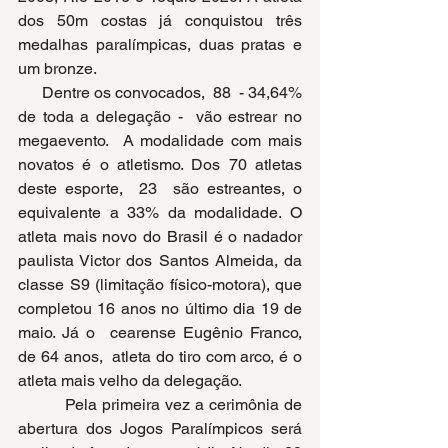
dos 50m costas já conquistou três 
medalhas paralímpicas, duas pratas e 
um bronze. 
      Dentre os convocados,
 88  - 34,64% 
de toda a delegação -  vão estrear no 
megaevento.  A modalidade com mais 
novatos é o atletismo. Dos 70 atletas 
deste esporte,  23  são estreantes, o 
equivalente a 33% da modalidade. O 
atleta mais novo do Brasil é o nadador 
paulista Victor dos Santos Almeida, da 
classe S9 (limitação físico-motora), que 
completou 16 anos no último dia 19 de 
maio. Já o  cearense Eugênio Franco, 
de 64 anos,  atleta do tiro com arco, é o 
atleta mais velho da delegação. 
     	Pela primeira vez a cerimônia de 
abertura dos Jogos Paralímpicos será 