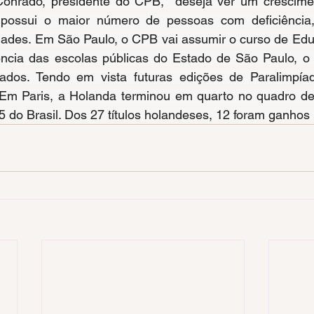
 Conrado, presidente do CPB,  deseja ver um crescimen
 possui o maior número de pessoas com deficiência
ades. Em São Paulo, o CPB vai assumir o curso de Educ
ência das escolas públicas do Estado de São Paulo, o 
tados. Tendo em vista futuras edições de Paralimpía
o. Em Paris, a Holanda terminou em quarto no quadro d
5 do Brasil. Dos 27 títulos holandeses, 12 foram ganhos