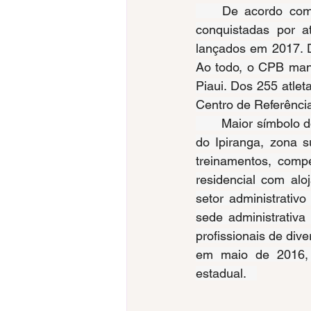
    De acordo com
conquistadas por a
lançados em 2017. D
Ao todo, o CPB mant
Piaui. Dos 255 atle
Centro de Referência
       Maior símbolo 
do Ipiranga, zona s
treinamentos, comp
residencial com alo
setor administrativ
sede administrativa
profissionais de dive
em maio de 2016, a
estadual.   