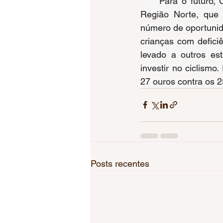
     Para o futuro,
Região Norte, que
número de oportunid
crianças com defici
levado a outros es
investir no ciclism
27 ouros contra os 2
Posts recentes