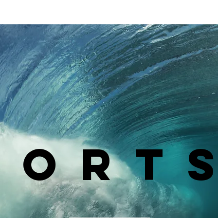
rodada do Fifa Series 2026
PORT