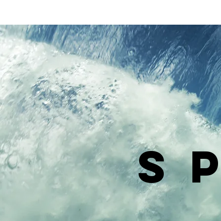
de 2026
S