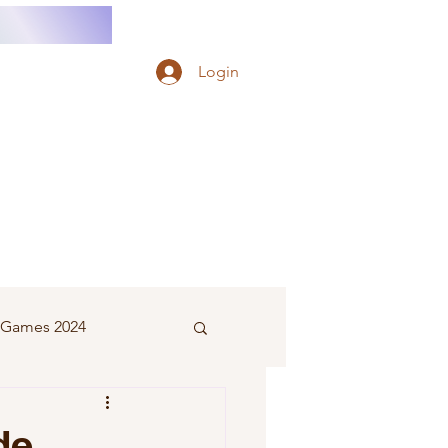
Login
e Games 2024
eminino
de