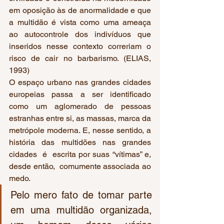
em oposição às de anormalidade e que 
a multidão é vista como uma ameaça 
ao autocontrole dos indivíduos que 
inseridos nesse contexto correriam o 
risco de cair no barbarismo. (ELIAS, 
1993)
O espaço urbano nas grandes cidades 
europeias passa a ser identificado 
como um aglomerado de pessoas 
estranhas entre si, as massas, marca da 
metrópole moderna. E, nesse sentido, a 
história das multidões nas grandes 
cidades  é  escrita por suas “vítimas” e, 
desde então,  comumente associada ao 
medo.
Pelo mero fato de tomar parte 
em uma multidão organizada, 