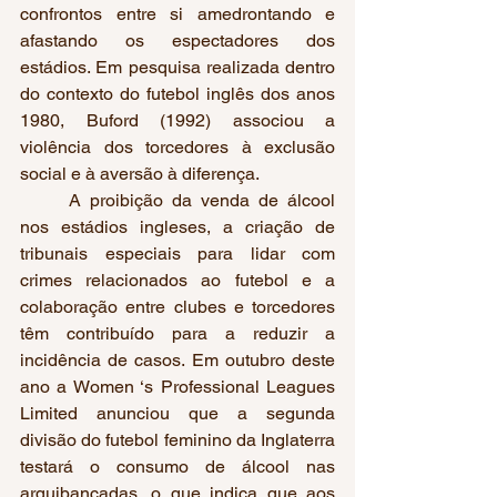
confrontos entre si amedrontando e 
afastando os espectadores dos 
estádios. Em pesquisa realizada dentro 
do contexto do futebol inglês dos anos 
1980, Buford (1992) associou a 
violência dos torcedores à exclusão 
social e à aversão à diferença.
	A proibição da venda de álcool 
nos estádios ingleses, a criação de 
tribunais especiais para lidar com 
crimes relacionados ao futebol e a 
colaboração entre clubes e torcedores 
têm contribuído para a reduzir a 
incidência de casos. Em outubro deste 
ano a Women ‘s Professional Leagues 
Limited anunciou que a segunda 
divisão do futebol feminino da Inglaterra 
testará o consumo de álcool nas 
arquibancadas, o que indica que aos 