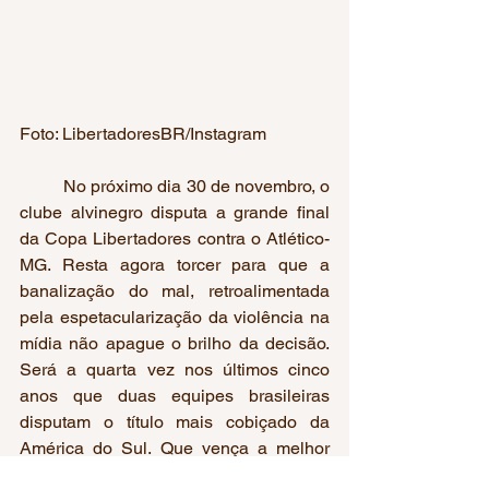
Foto: LibertadoresBR/Instagram
	No próximo dia 30 de novembro, o 
clube alvinegro disputa a grande final 
da Copa Libertadores contra o Atlético- 
MG. Resta agora torcer para que a 
banalização do mal, retroalimentada 
pela espetacularização da violência na 
mídia não apague o brilho da decisão. 
Será a quarta vez nos últimos cinco 
anos que duas equipes brasileiras 
disputam o título mais cobiçado da 
América do Sul. Que vença a melhor 
dentro das quatro linhas e que essas 