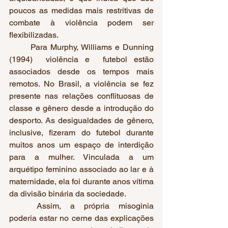
poucos as medidas mais restritivas de 
combate à violência podem ser 
flexibilizadas.
	Para Murphy, Williams e Dunning 
(1994)  violência e  futebol estão 
associados desde os tempos mais 
remotos. No Brasil, a violência se fez 
presente nas relações conflituosas de 
classe e gênero desde a introdução do 
desporto. As desigualdades de gênero, 
inclusive, fizeram do futebol durante 
muitos anos um espaço de interdição 
para a mulher. Vinculada a um 
arquétipo feminino associado ao lar e à 
maternidade, ela foi durante anos vítima 
da divisão binária da sociedade.
	Assim, a própria misoginia 
poderia estar no cerne das explicações 