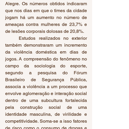
Alegre. Os números obtidos indicaram 
que nos dias em que o times da cidade 
jogam há um aumento no número de 
ameaças contra mulheres de 23,7% e 
de lesões corporais dolosas de 20,8%.
	Estudos realizados no exterior 
também demonstraram um incremento 
da violência doméstica em dias de 
jogos. A compreensão do fenômeno no 
campo da sociologia do esporte, 
segundo a pesquisa do Fórum 
Brasileiro de Segurança Pública, 
associa a violência a um processo que 
envolve aglomeração e interação social 
dentro de uma subcultura fortalecida 
pela construção social de uma 
identidade masculina, de virilidade e 
competitividade. Soma-se a isso fatores 
de risco como o consumo de drogas e 