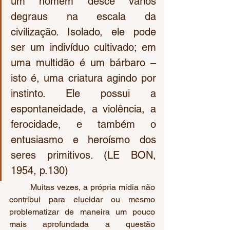
um homem desce vários 
degraus na escala da 
civilização. Isolado, ele pode 
ser um indivíduo cultivado; em 
uma multidão é um bárbaro – 
isto é, uma criatura agindo por 
instinto. Ele possui a 
espontaneidade, a violência, a 
ferocidade, e também o 
entusiasmo e heroísmo dos 
seres primitivos. (LE BON, 
1954, p.130)
	Muitas vezes, a própria mídia não 
contribui para elucidar ou mesmo 
problematizar de maneira um pouco 
mais aprofundada a questão 