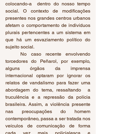
colocando-a  dentro do nosso tempo 
social. O contexto de modificações 
presentes nos grandes centros urbanos 
afetam o comportamento de indivíduos 
plurais pertencentes a um sistema em 
que há um esvaziamento político do 
sujeito social.
	No caso recente envolvendo 
torcedores do Peñarol, por exemplo, 
alguns órgãos da imprensa 
internacional optaram por ignorar os 
relatos de vandalismo para fazer uma 
abordagem do tema, ressaltando  a 
truculência e a repressão da polícia 
brasileira. Assim, a violência presente 
nas preocupações do homem 
contemporâneo, passa a ser tratada nos 
veículos de comunicação de forma 
cada vez mais policialesca e 