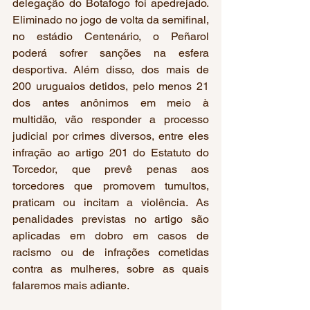
delegação do Botafogo foi apedrejado. 
Eliminado no jogo de volta da semifinal, 
no estádio Centenário, o Peñarol 
poderá sofrer sanções na esfera 
desportiva. Além disso, dos mais de 
200 uruguaios detidos, pelo menos 21 
dos antes anônimos em meio à 
multidão, vão responder a processo 
judicial por crimes diversos, entre eles 
infração ao artigo 201 do Estatuto do 
Torcedor, que prevê penas aos 
torcedores que promovem tumultos, 
praticam ou incitam a violência. As 
penalidades previstas no artigo são 
aplicadas em dobro em casos de 
racismo ou de infrações cometidas 
contra as mulheres, sobre as quais 
falaremos mais adiante.