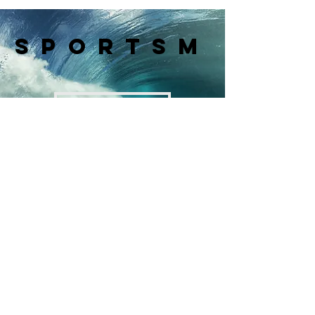
Series 2026
SPORTSM
Sempre com você
Contato