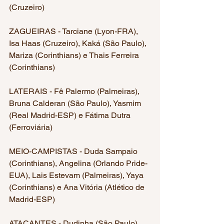
(Cruzeiro)
ZAGUEIRAS - Tarciane (Lyon-FRA), 
Isa Haas (Cruzeiro), Kaká (São Paulo), 
Mariza (Corinthians) e Thais Ferreira 
(Corinthians)
LATERAIS - Fê Palermo (Palmeiras), 
Bruna Calderan (São Paulo), Yasmim 
(Real Madrid-ESP) e Fátima Dutra 
(Ferroviária)
MEIO-CAMPISTAS - Duda Sampaio 
(Corinthians), Angelina (Orlando Pride-
EUA), Lais Estevam (Palmeiras), Yaya 
(Corinthians) e Ana Vitória (Atlético de 
Madrid-ESP)
ATACANTES - Dudinha (São Paulo), 