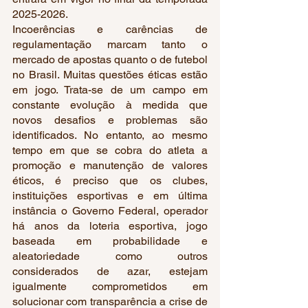
2025-2026.
Incoerências e carências de 
regulamentação marcam tanto o 
mercado de apostas quanto o de futebol 
no Brasil. Muitas questões éticas estão 
em jogo. Trata-se de um campo em 
constante evolução à medida que 
novos desafios e problemas são 
identificados. No entanto, ao mesmo 
tempo em que se cobra do atleta a 
promoção e manutenção de valores 
éticos, é preciso que os clubes, 
instituições esportivas e em última 
instância o Governo Federal, operador 
há anos da loteria esportiva, jogo 
baseada em probabilidade e 
aleatoriedade como outros 
considerados de azar, estejam 
igualmente comprometidos em 
solucionar com transparência a crise de 