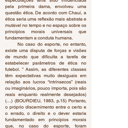
especulações teria sido influenciada 
pela primeira dama, envolveu uma 
questão ética. De acordo com Chauí, a 
ética seria uma reflexão mais abstrata e 
mutável no tempo e no espaço sobre os 
princípios morais universais que 
fundamentam a conduta humana.
	No caso do esporte, no entanto, 
existe uma disputa de forças e visões 
de mundo que dificulta a tarefa de 
estabelecer parâmetros de ética no 
futebol. ” Assim, as diferentes classes 
têm expectativas muito desiguais em 
relação aos lucros “intrínsecos” (reais 
ou imaginários, pouco importa, pois são 
reais enquanto realmente desejados) 
(…) (BOURDIEU, 1983, p.15) Portanto, 
o próprio discernimento entre o certo e 
o errado, o direito e o dever estaria 
fundamentado em princípios morais 
que, no caso do esporte, foram 