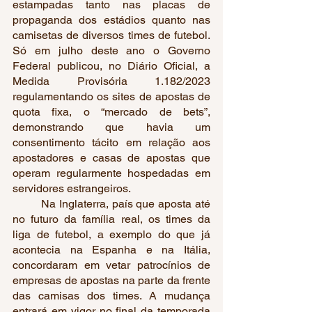
estampadas tanto nas placas de 
propaganda dos estádios quanto nas 
camisetas de diversos times de futebol. 
Só em julho deste ano o Governo 
Federal publicou, no Diário Oficial, a 
Medida Provisória 1.182/2023 
regulamentando os sites de apostas de 
quota fixa, o “mercado de bets”, 
demonstrando que havia um 
consentimento tácito em relação aos 
apostadores e casas de apostas que 
operam regularmente hospedadas em 
servidores estrangeiros.
	Na Inglaterra, país que aposta até 
no futuro da família real, os times da 
liga de futebol, a exemplo do que já 
acontecia na Espanha e na Itália, 
concordaram em vetar patrocínios de 
empresas de apostas na parte da frente 
das camisas dos times. A mudança 
entrará em vigor no final da temporada 