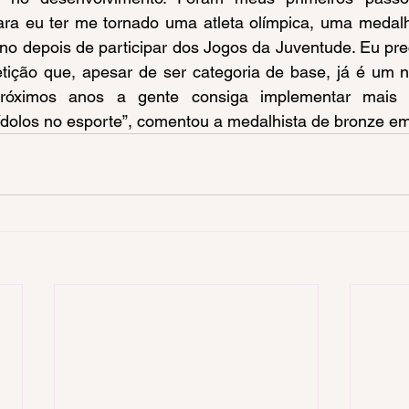
ra eu ter me tornado uma atleta olímpica, uma medalhis
no depois de participar dos Jogos da Juventude. Eu prec
ição que, apesar de ser categoria de base, já é um nív
óximos anos a gente consiga implementar mais m
 ídolos no esporte”, comentou a medalhista de bronze 