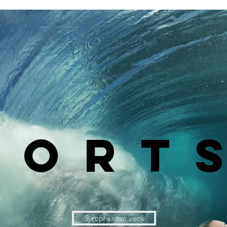
PORT
Sempre com você