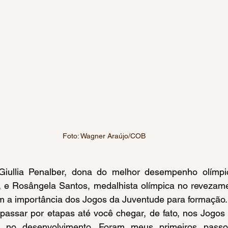
Foto: Wagner Araújo/COB
ria, e Rosângela Santos, medalhista olímpica no reveza
am a importância dos Jogos da Juventude para formação.
l no desenvolvimento. Foram meus primeiros passos