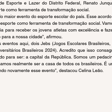
te como ferramenta de transformação social. 
 do maior evento do esporte escolar do país. Esse acordo 
sporte como ferramenta de transformação social. Vamos
ia para receber os jovens atletas com excelência e faz
para a nossa cidade”, afirmou.
ersitários Brasileiros 2024). Acredito que isso consag
do para ser: a capital da República. Somos um pedaci
amos realmente ser a casa de todos os brasileiros. É u
ndo novamente esse evento”, destacou Celina Leão.