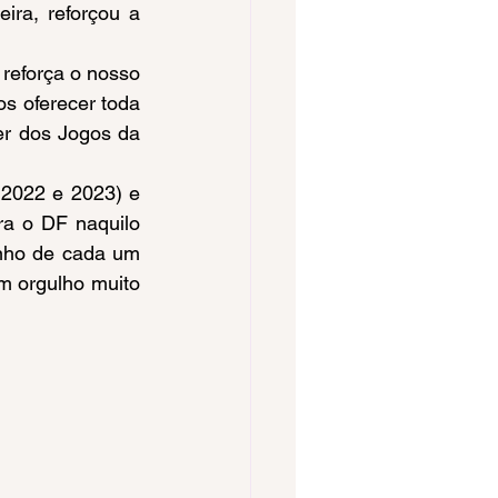
reforça o nosso 
 oferecer toda 
er dos Jogos da 
ra o DF naquilo 
nho de cada um 
m orgulho muito 