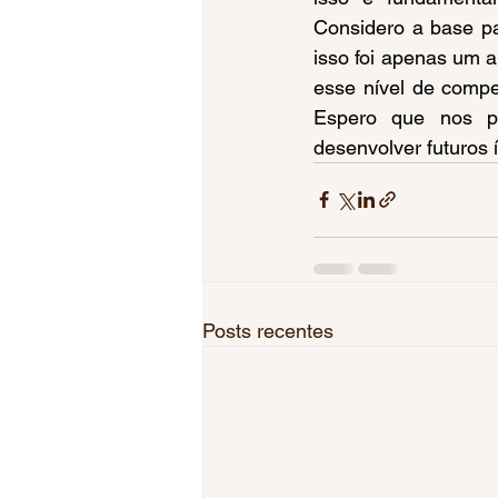
Considero a base pa
isso foi apenas um a
esse nível de compet
Espero que nos pr
desenvolver futuros
Posts recentes