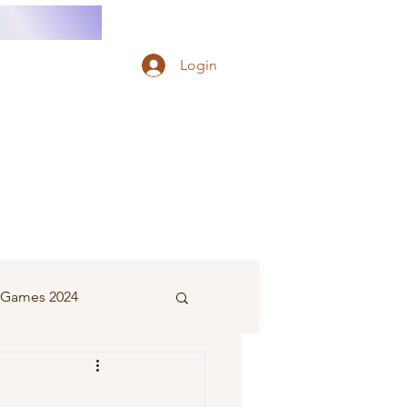
Login
e Games 2024
eminino