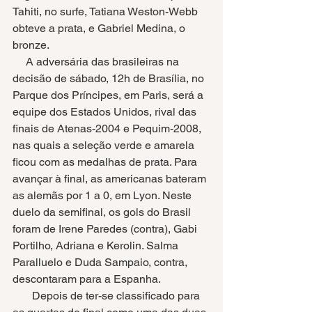
Tahiti, no surfe, Tatiana Weston-Webb 
obteve a prata, e Gabriel Medina, o 
bronze. 
     A adversária das brasileiras na 
decisão de sábado, 12h de Brasília, no 
Parque dos Príncipes, em Paris, será a 
equipe dos Estados Unidos, rival das 
finais de Atenas-2004 e Pequim-2008, 
nas quais a seleção verde e amarela 
ficou com as medalhas de prata. Para 
avançar à final, as americanas bateram 
as alemãs por 1 a 0, em Lyon. Neste 
duelo da semifinal, os gols do Brasil 
foram de Irene Paredes (contra), Gabi 
Portilho, Adriana e Kerolin. Salma 
Paralluelo e Duda Sampaio, contra, 
descontaram para a Espanha.
       Depois de ter-se classificado para 