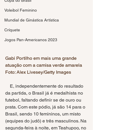
Copa do Brasil
Voleibol Feminino
Mundial de Ginástica Artística
Críquete
Jogos Pan-Americanos 2023
Gabi Portilho em mais uma grande 
atuação com a camisa verde amarela
Foto: Alex Livesey/Getty Images
    E, independentemente do resultado 
da partida, o Brasil já é medalhista no 
futebol, faltando definir se de ouro ou 
prata. Com este pódio, já são 14 para o 
Brasil, sendo 10 femininos, um misto 
(equipes do judô) e três masculinos. Na 
segunda-feira à noite, em Teahupoo, no 