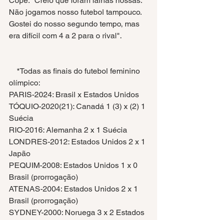
Cope. "Creio que foram falhas nossas. 
Não jogamos nosso futebol tampouco. 
Gostei do nosso segundo tempo, mas 
era difícil com 4 a 2 para o rival".
    *Todas as finais do futebol feminino 
olímpico: 
PARIS-2024: Brasil x Estados Unidos
TÓQUIO-2020(21): Canadá 1 (3) x (2) 1 
Suécia
RIO-2016: Alemanha 2 x 1 Suécia
LONDRES-2012: Estados Unidos 2 x 1 
Japão
PEQUIM-2008: Estados Unidos 1 x 0 
Brasil (prorrogação)
ATENAS-2004: Estados Unidos 2 x 1 
Brasil (prorrogação)
SYDNEY-2000: Noruega 3 x 2 Estados 