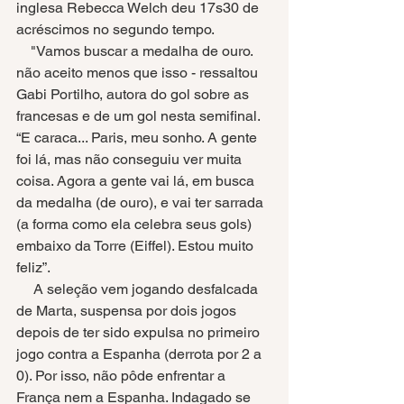
inglesa Rebecca Welch deu 17s30 de 
acréscimos no segundo tempo.
    "Vamos buscar a medalha de ouro. 
não aceito menos que isso - ressaltou 
Gabi Portilho, autora do gol sobre as 
francesas e de um gol nesta semifinal. 
“E caraca... Paris, meu sonho. A gente 
foi lá, mas não conseguiu ver muita 
coisa. Agora a gente vai lá, em busca 
da medalha (de ouro), e vai ter sarrada 
(a forma como ela celebra seus gols) 
embaixo da Torre (Eiffel). Estou muito 
feliz”.
     A seleção vem jogando desfalcada 
de Marta, suspensa por dois jogos 
depois de ter sido expulsa no primeiro 
jogo contra a Espanha (derrota por 2 a 
0). Por isso, não pôde enfrentar a 
França nem a Espanha. Indagado se 