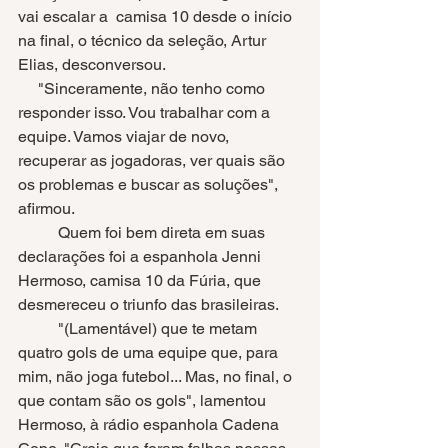
vai escalar a  camisa 10 desde o início 
na final, o técnico da seleção, Artur 
Elias, desconversou. 
     "Sinceramente, não tenho como 
responder isso. Vou trabalhar com a 
equipe. Vamos viajar de novo, 
recuperar as jogadoras, ver quais são 
os problemas e buscar as soluções", 
afirmou.
	Quem foi bem direta em suas 
declarações foi a espanhola Jenni 
Hermoso, camisa 10 da Fúria, que 
desmereceu o triunfo das brasileiras. 
 	"(Lamentável) que te metam 
quatro gols de uma equipe que, para 
mim, não joga futebol... Mas, no final, o 
que contam são os gols", lamentou 
Hermoso, à rádio espanhola Cadena 