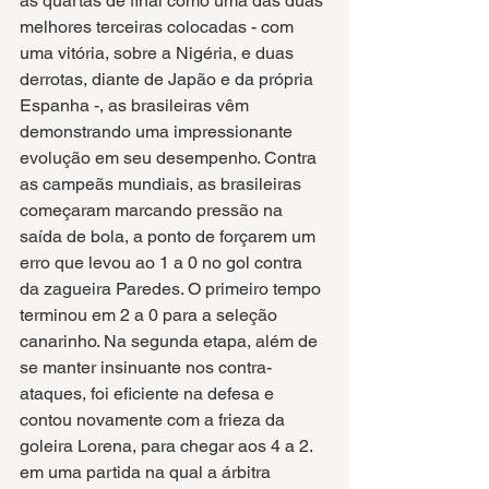
as quartas de final como uma das duas 
melhores terceiras colocadas - com 
uma vitória, sobre a Nigéria, e duas 
derrotas, diante de Japão e da própria 
Espanha -, as brasileiras vêm 
demonstrando uma impressionante 
evolução em seu desempenho. Contra 
as campeãs mundiais, as brasileiras 
começaram marcando pressão na 
saída de bola, a ponto de forçarem um 
erro que levou ao 1 a 0 no gol contra 
da zagueira Paredes. O primeiro tempo 
terminou em 2 a 0 para a seleção 
canarinho. Na segunda etapa, além de 
se manter insinuante nos contra-
ataques, foi eficiente na defesa e 
contou novamente com a frieza da 
goleira Lorena, para chegar aos 4 a 2. 
em uma partida na qual a árbitra 