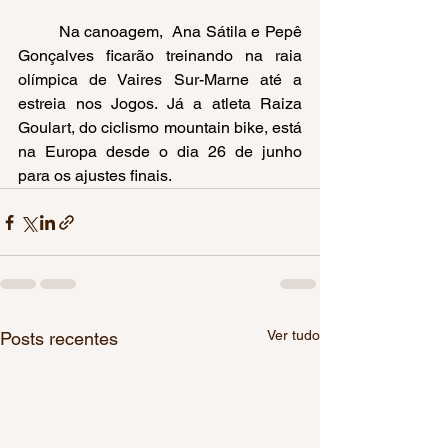
	Na canoagem,  Ana Sátila e Pepê 
Gonçalves ficarão treinando na raia 
olímpica de Vaires Sur-Marne até a 
estreia nos Jogos. Já a atleta Raiza 
Goulart, do ciclismo mountain bike, está 
na Europa desde o dia 26 de junho 
para os ajustes finais.
Ver tudo
Posts recentes