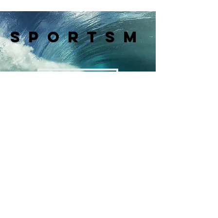
Series 2026
SPORTSM
Sempre com você
Contato