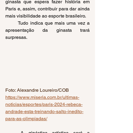
ginasta que espera fazer história em 
Paris e, assim, contribuir para dar ainda 
mais visibilidade ao esporte brasileiro. 
	Tudo indica que mais uma vez a 
apresentação da ginasta trará 
surpresas. 
Foto: Alexandre Loureiro/COB
https://www.miseria.com.br/ultimas-
noticias/esportes/paris-2024-rebeca-
andrade-esta-treinando-salto-inedito-
para-as-olimpiadas/
	A ginástica artística será a 