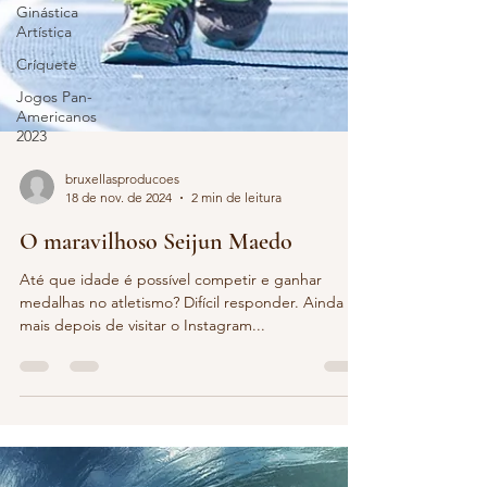
Ginástica
Artística
Críquete
Jogos Pan-
Americanos
2023
bruxellasproducoes
18 de nov. de 2024
2 min de leitura
O maravilhoso Seijun Maedo
Até que idade é possível competir e ganhar
medalhas no atletismo? Difícil responder. Ainda
mais depois de visitar o Instagram...