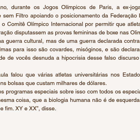
no, durante os Jogos Olímpicos de Paris, a ex-jog
 sem Filtro apoiando o posicionamento da Federação In
o Comitê Olímpico Internacional por permitir que atlet
eração disputassem as provas femininas de boxe nas Oli
mas para isso são covardes, misóginos, e são declara
ude de vocês desnuda a hipocrisia desse falso discurso
la falou que várias atletas universitárias nos Estado
s bolsas que custam milhares de dólares. 
s programas especiais sobre isso com todos os especial
esma coisa, que a biologia humana não é de esquerda n
e fim. XY e XX”, disse.