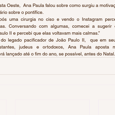
sta Oeste,  Ana Paula falou sobre como surgiu a motiva
io sobre o pontífice.   
pós uma cirurgia no ciso e vendo o Instagram perce
soas. Conversando com algumas, comecei a sugerir 
aulo II e percebi que elas voltavam mais calmas.”
do legado pacificador de João Paulo II,  que em seu 
stantes, judeus e ortodoxos, Ana Paula aposta 
á lançado até o fim do ano, se possível, antes do Natal