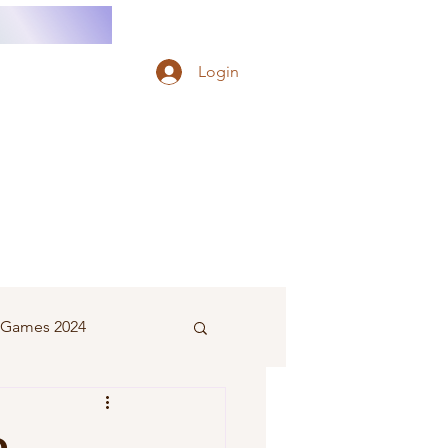
Login
e Games 2024
eminino
o