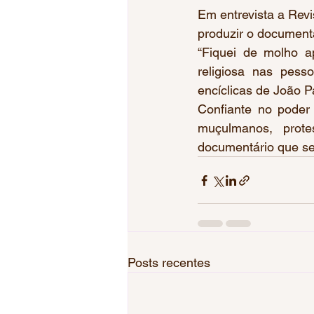
Em entrevista a Revi
produzir o documentár
“Fiquei de molho a
religiosa nas pes
encíclicas de João P
Confiante no poder 
muçulmanos, prote
documentário que ser
Posts recentes