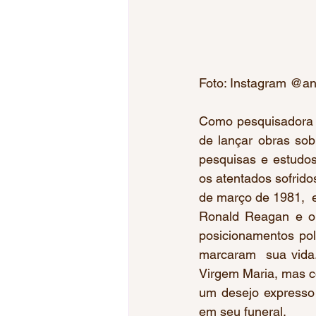
Foto: Instagram @an
Como pesquisadora a
de lançar obras sob
pesquisas e estudos
os atentados sofrido
de março de 1981,  
Ronald Reagan e o 
posicionamentos pol
marcaram  sua vida.
Virgem Maria, mas c
um desejo expresso 
em seu funeral.