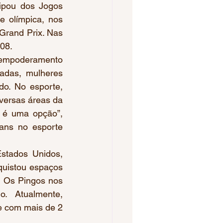
ipou dos Jogos 
 olímpica, nos 
Grand Prix. Nas 
08. 
 empoderamento 
adas, mulheres 
o. No esporte, 
versas áreas da 
 é uma opção”, 
ans no esporte 
stados Unidos, 
quistou espaços 
 Os Pingos nos 
.   Atualmente, 
e com mais de 2 