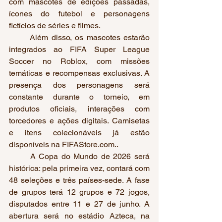
com mascotes de edições passadas, 
ícones do futebol e personagens 
fictícios de séries e filmes.
	Além disso, os mascotes estarão 
integrados ao FIFA Super League 
Soccer no Roblox, com missões 
temáticas e recompensas exclusivas. A 
presença dos personagens será 
constante durante o torneio, em 
produtos oficiais, interações com 
torcedores e ações digitais. Camisetas 
e itens colecionáveis já estão 
disponíveis na FIFAStore.com..
	A Copa do Mundo de 2026 será 
histórica: pela primeira vez, contará com 
48 seleções e três países-sede. A fase 
de grupos terá 12 grupos e 72 jogos, 
disputados entre 11 e 27 de junho. A 
abertura será no estádio Azteca, na 