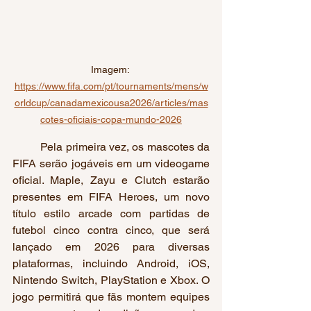
Imagem: 
https://www.fifa.com/pt/tournaments/mens/w
orldcup/canadamexicousa2026/articles/mas
cotes-oficiais-copa-mundo-2026
	Pela primeira vez, os mascotes da 
FIFA serão jogáveis em um videogame 
oficial. Maple, Zayu e Clutch estarão 
presentes em FIFA Heroes, um novo 
título estilo arcade com partidas de 
futebol cinco contra cinco, que será 
lançado em 2026 para diversas 
plataformas, incluindo Android, iOS, 
Nintendo Switch, PlayStation e Xbox. O 
jogo permitirá que fãs montem equipes 