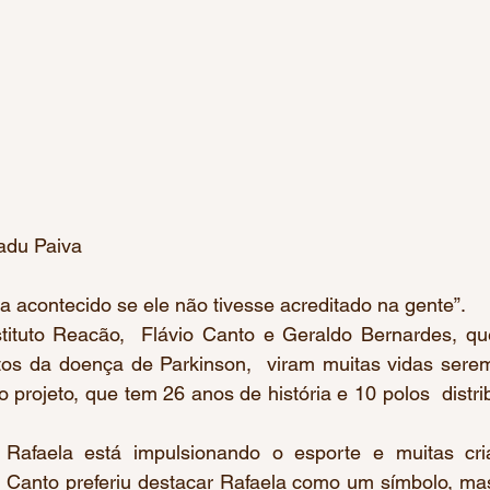
     Foto: Cadu Paiva
ria acontecido se ele não tivesse acreditado na gente”.
tos da doença de Parkinson,  viram muitas vidas serem
 projeto, que tem 26 anos de história e 10 polos  distrib
o Canto preferiu destacar Rafaela como um símbolo, ma