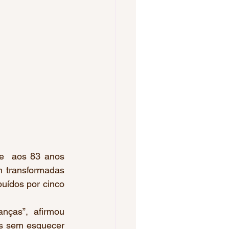
 transformadas 
uídos por cinco 
s sem esquecer 