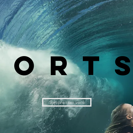
PORT
Sempre com você