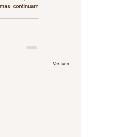
mas continuam 
Ver tudo