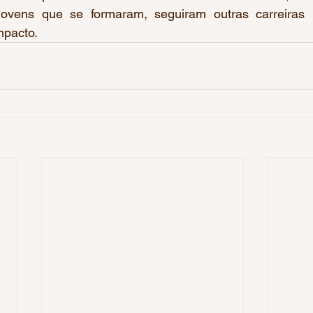
jovens que se formaram, seguiram outras carreiras 
mpacto.