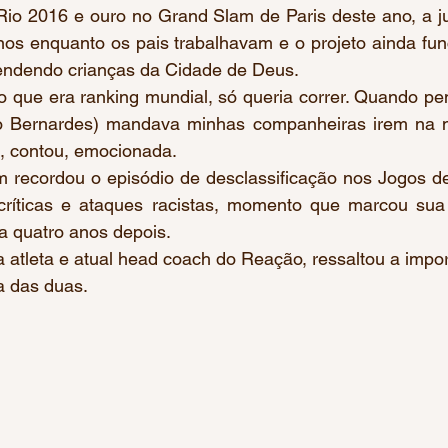
Rio 2016 e ouro no Grand Slam de Paris deste ano, a ju
os enquanto os pais trabalhavam e o projeto ainda fun
ndendo crianças da Cidade de Deus. 
do Bernardes) mandava minhas companheiras irem na m
”, contou, emocionada.
críticas e ataques racistas, momento que marcou sua tr
a quatro anos depois.
a atleta e atual head coach do Reação, ressaltou a impo
ia das duas. 