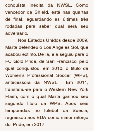
conquista inédita da NWSL. Como 
vencedor da Shield, está nas quartas 
de final, aguardando as últimas três 
rodadas para saber qual será seu 
adversário.   
         Nos Estados Unidos desde 2009, 
Marta defendeu o Los Angeles Sol, que 
acabou extinto. De lá, ela seguiu para o 
FC Gold Pride, de San Francisco, pelo 
qual conquistou, em 2010, o título da 
Women's Professional Soccer (WPS), 
antecessora da NWSL.  Em 2011, 
transferiu-se para o Western New York 
Flash, com o qual Marta ganhou seu 
segundo título da WPS. Após seis 
temporadas no futebol da Suécia, 
regressou aos EUA como maior reforço 
do  Pride, em 2017.