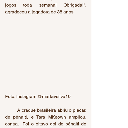
jogos toda semana! Obrigada!'', 
agradeceu a jogadora de 38 anos. 
Foto: Instagram @martavsilva10
         A craque brasileira abriu o placar, 
de pênalti, e Tara MKeown ampliou, 
contra.  Foi o oitavo gol de pênalti de 