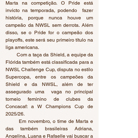
Marta na competição. O Pride está 
invicto na temporada, podendo  fazer 
história, porque nunca houve um 
campeão da NWSL sem derrota. Além 
disso, se o Pride for o campeão dos 
playoffs, este será seu primeiro título na 
liga americana.  
        Com a taça da Shield, a equipe da 
Flórida também está classificada para a 
NWSL Challenge Cup, disputa no estilo 
Supercopa, entre os campeões da 
Shield e da NWSL, além de ter 
assegurado uma  vaga no principal 
torneio feminino de clubes da 
Concacaf: a W Champions Cup de 
2025/26.    
       Em novembro, o time de Marta e 
das também brasileiras Adriana, 
Angelina, Luana e Rafaelle vai buscar a 