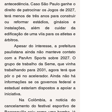
antecedência. Caso São Paulo ganhe o 
direito de patrocinar os Jogos de 2027, 
terá menos de três anos para construir 
ou reformar estádios, ginásios e 
instalações, além de cuidar da 
edificação de uma vila para os atletas e 
árbitros. 
     Apesar do interesse, a prefeitura 
paulistana ainda não manteve contato 
com a PanAm Sports sobre 2027. O 
grupo de trabalho da Seme, que vinha 
trabalhando para 2031, agora terá que 
pôr o pé no acelerador. Ainda não há 
informações se os governos federal e 
estadual estariam dispostos a apoiar a 
iniciativa. 
    Na Colômbia, a notícia do 
cancelamento do festival esportivo de 
Barranquilla caiu como uma bomba, já 