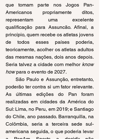
que tomam parte nos Jogos Pan-
Americanos propriamente ditos, 
representam uma excelente 
qualificação para Assuncão. Afinal, a 
princípio, quem recebe os atletas jovens 
de todos esses países poderia, 
teoricamente, acolher os atletas adultos 
das mesmas nações, dois anos depois. 
Seria talvez a cidade com melhor 
know 
how
 para o evento de 2027.
     São Paulo e Assunção, entretanto, 
poderão ter contra si um fator relevante. 
As últimas edições do Pan foram 
realizadas em cidades da América do 
Sul: Lima, no Peru, em 2019; e Santiago 
do Chile, ano passado. Barranquilla, na 
Colômbia, seria a terceira sede sul-
americana seguida, o que poderia levar 
a PanAm Sports a decidir não 