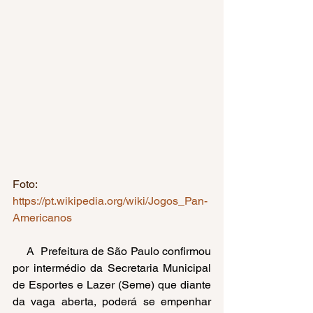
Foto: 
https://pt.wikipedia.org/wiki/Jogos_Pan-
Americanos
     A  Prefeitura de São Paulo confirmou 
por intermédio da Secretaria Municipal 
de Esportes e Lazer (Seme) que diante 
da vaga aberta, poderá se empenhar 