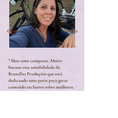
" Mais uma conquista. Muito
bacana essa sensibilidade da
Bruxellas Produções que está
dedicando uma parte para gerar
conteúdo exclusivo sobre mulheres.
É disso que a gente precisa, dessa
oportunidade, desse olhar para ter
mais equilíbrio no esporte."