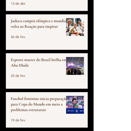
13 de abr.
Judoca campeã olímpica e mundial,
volta ao Reação para inspirar
26 de fev.
Esporte master do Brasil brilha em
Abu Dhabi
25 de fev.
Futebol feminino inicia preparação
para Copa do Mundo em meio a
problemas estruturais
19 de fev.