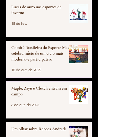
Lucas de ouro nos esportes de
inverno
18 de fev.
Comitê Brasileiro do Esporte Master
celebra início de um ciclo mais
moderno e participativo
10 de out. de 2025
Maple, Zayu e Clutch entram em
campo
6 de out. de 2025
Um olhar sobre Rebeca Andrade