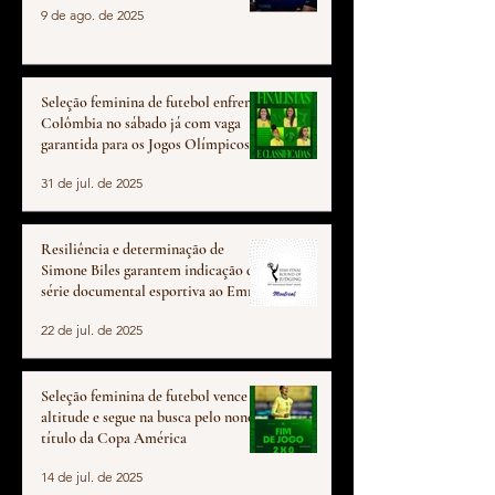
9 de ago. de 2025
Seleção feminina de futebol enfrenta
Colômbia no sábado já com vaga
garantida para os Jogos Olímpicos de
Los Angeles
31 de jul. de 2025
Resiliência e determinação de
Simone Biles garantem indicação de
série documental esportiva ao Emmy
22 de jul. de 2025
Seleção feminina de futebol vence
altitude e segue na busca pelo nono
título da Copa América
14 de jul. de 2025