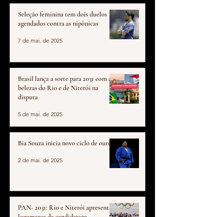
Seleção feminina tem dois duelos
agendados contra as nipônicas
7 de mai. de 2025
Brasil lança a sorte para 2031 com as
belezas do Rio e de Niterói na
disputa
5 de mai. de 2025
Bia Souza inicia novo ciclo de ouro
2 de mai. de 2025
PAN- 2031: Rio e Niterói apresentam
logomarca da candidatura