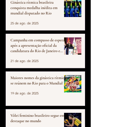
Ginástica rítmica brasileira
conquista medalha inédita em
mundial disputado no Rio
25 de ago. de 2025
Campanha em compasso de espera
após a apresentação oficial da
candidatura do Rio de Janeiro e
Niterói a sede do Pan de 2031
21 de ago. de 2025
Maiores nomes da ginástica rítmica
se reúnem no Rio para o Mundial
19 de ago. de 2025
Vôlei feminino brasileiro segue em
destaque no mundo