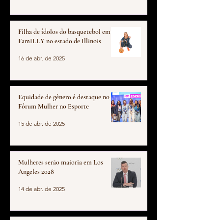
Filha de ídolos do basquetebol em
FamILLY no estado de Illinois
16 de abr. de 2025
Equidade de gênero é destaque no
Fórum Mulher no Esporte
15 de abr. de 2025
Mulheres serão maioria em Los
Angeles 2028
14 de abr. de 2025