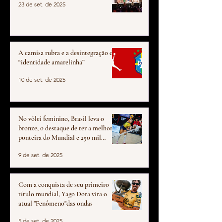
23 de set. de 2025
A camisa rubra e a desintegração da
“identidade amarelinha”
10 de set. de 2025
No vôlei feminino, Brasil leva o
bronze, o destaque de ter a melhor
ponteira do Mundial e 250 mil
dólares
9 de set. de 2025
Com a conquista de seu primeiro
título mundial, Yago Dora vira o
atual "Fenômeno"das ondas
5 de set. de 2025